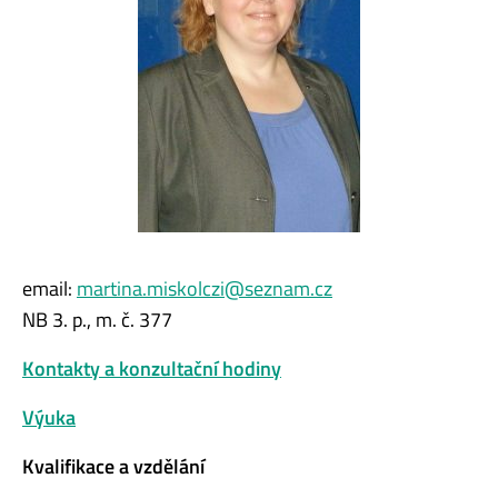
email:
martina.miskolczi@seznam.cz
NB 3. p., m. č. 377
Kontakty a konzultační hodiny
Výuka
Kvalifikace a vzdělání