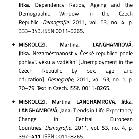
Jitka.
Dependency Ratios, Ageing and the
Demographic Window in the Czech
Republic.
Demografie
, 2011, vol. 53, no. 4, p.
333–343. ISSN 0011-8265.
MISKOLCZI, Martina, LANGHAMROVÁ,
Jitka.
Nezaměstnanost v České republice podle
pohlaví, věku a vzdělání [Unemployment in the
Czech Republic by sex, age and
education].
Demografie
, 2011, vol. 53, no. 1, p.
70–79. Text in Czech. ISSN 0011-8265.
MISKOLCZI, Martina, LANGHAMROVÁ, Jitka,
LANGHAMROVÁ, Jana.
Trends in Life Expectancy
Change in Central European
Countries.
Demografie
, 2011, vol. 53, no. 4, p.
397–411. ISSN 0011-8265.