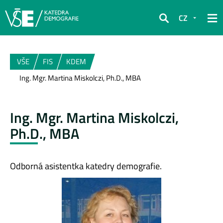
CZ
Hledat
VŠE
FIS
KDEM
Ing. Mgr. Martina Miskolczi, Ph.D., MBA
Ing. Mgr. Martina Miskolczi,
Ph.D., MBA
Odborná asistentka katedry demografie.