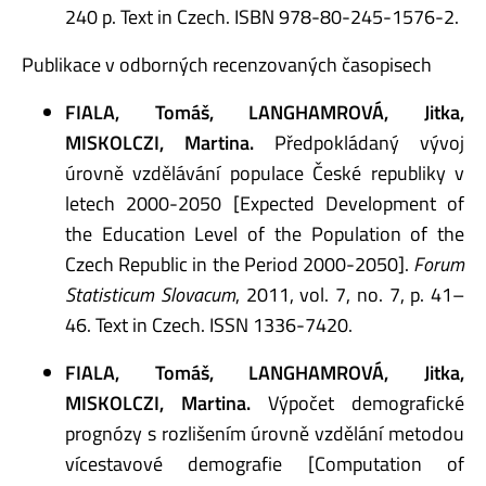
240 p. Text in Czech. ISBN 978-80-245-1576-2.
Publikace v odborných recenzovaných časopisech
FIALA, Tomáš, LANGHAMROVÁ, Jitka,
MISKOLCZI, Martina.
Předpokládaný vývoj
úrovně vzdělávání populace České republiky v
letech 2000-2050 [Expected Development of
the Education Level of the Population of the
Czech Republic in the Period 2000-2050].
Forum
Statisticum Slovacum
, 2011, vol. 7, no. 7, p. 41–
46. Text in Czech. ISSN 1336-7420.
FIALA, Tomáš, LANGHAMROVÁ, Jitka,
MISKOLCZI, Martina.
Výpočet demografické
prognózy s rozlišením úrovně vzdělání metodou
vícestavové demografie [Computation of