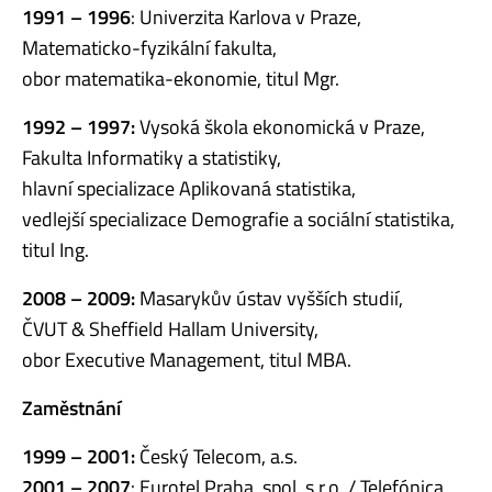
1991 – 1996
: Univerzita Karlova v Praze,
Matematicko-fyzikální fakulta,
obor matematika-ekonomie, titul Mgr.
1992 – 1997:
Vysoká škola ekonomická v Praze,
Fakulta Informatiky a statistiky,
hlavní specializace Aplikovaná statistika,
vedlejší specializace Demografie a sociální statistika,
titul Ing.
2008 – 2009:
Masarykův ústav vyšších studií,
ČVUT & Sheffield Hallam University,
obor Executive Management, titul MBA.
Zaměstnání
1999 – 2001:
Český Telecom, a.s.
2001 – 2007
: Eurotel Praha, spol. s r.o. / Telefónica