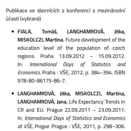
Publikace ve sbornících z konferencí s mezinárodní
účastí (vybrané)
FIALA, Tomáš, LANGHAMROVÁ, Jitka,
MISKOLCZI, Martina.
Future development of the
education level of the population of czech
regions. Praha 13.09.2012 – 15.09.2012.
In:
International Days of Statistics and
Economics.
Praha : VŠE, 2012, p. 384–394. ISBN
978-80-86175-86-7.
LANGHAMROVÁ, Jitka, MISKOLCZI, Martina,
LANGHAMROVÁ, Jana.
Life Expectancy Trends in
CR and EU. Prague 22.09.2011 – 23.09.2011.
In:
International Days of Statistics and Economics
at VŠE, Prague.
Prague : VŠE, 2011, p. 298–306.