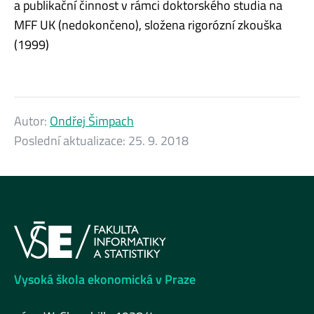
a publikační činnost v rámci doktorského studia na
MFF UK (nedokončeno), složena rigorózní zkouška
(1999)
Autor:
Ondřej Šimpach
Poslední aktualizace:
25. 9. 2018
Vysoká škola ekonomická v Praze