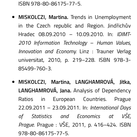
ISBN 978-80-86175-77-5.
MISKOLCZI, Martina.
Trends in Unemployment
in the Czech republic and Region. Jindřichův
Hradec 08.09.2010 – 10.09.2010. In:
IDIMT-
2010 Information Technology – Human Values,
Innovation and Economy.
Linz : Trauner Verlag
universitat, 2010, p. 219–228. ISBN 978-3-
85499-760-3.
MISKOLCZI, Martina, LANGHAMROVÁ, Jitka,
LANGHAMROVÁ, Jana.
Analysis of Dependency
Ratios in European Countries. Prague
22.09.2011 – 23.09.2011. In:
International Days
of Statistics and Economics at VŠE,
Prague.
Prague : VŠE, 2011, p. 416–424. ISBN
978-80-86175-77-5.