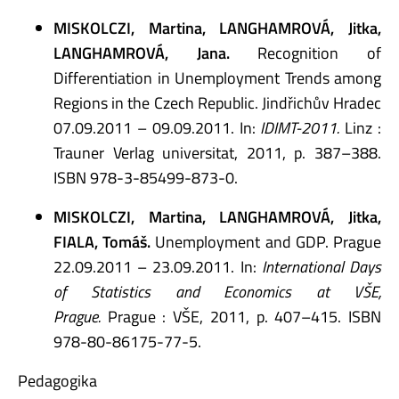
MISKOLCZI, Martina, LANGHAMROVÁ, Jitka,
LANGHAMROVÁ, Jana.
Recognition of
Differentiation in Unemployment Trends among
Regions in the Czech Republic. Jindřichův Hradec
07.09.2011 – 09.09.2011. In:
IDIMT-2011.
Linz :
Trauner Verlag universitat, 2011, p. 387–388.
ISBN 978-3-85499-873-0.
MISKOLCZI, Martina, LANGHAMROVÁ, Jitka,
FIALA, Tomáš.
Unemployment and GDP. Prague
22.09.2011 – 23.09.2011. In:
International Days
of Statistics and Economics at VŠE,
Prague.
Prague : VŠE, 2011, p. 407–415. ISBN
978-80-86175-77-5.
Pedagogika