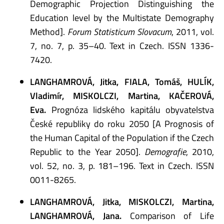
Demographic Projection Distinguishing the
Education level by the Multistate Demography
Method].
Forum Statisticum Slovacum
, 2011, vol.
7, no. 7, p. 35–40. Text in Czech. ISSN 1336-
7420.
LANGHAMROVÁ, Jitka, FIALA, Tomáš, HULÍK,
Vladimír, MISKOLCZI, Martina, KAČEROVÁ,
Eva.
Prognóza lidského kapitálu obyvatelstva
České republiky do roku 2050 [A Prognosis of
the Human Capital of the Population if the Czech
Republic to the Year 2050].
Demografie
, 2010,
vol. 52, no. 3, p. 181–196. Text in Czech. ISSN
0011-8265.
LANGHAMROVÁ, Jitka, MISKOLCZI, Martina,
LANGHAMROVÁ, Jana.
Comparison of Life