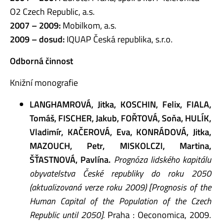
O2 Czech Republic, a.s.
2007 – 2009:
Mobilkom, a.s.
2009 – dosud:
IQUAP Česká republika, s.r.o.
Odborná činnost
Knižní monografie
LANGHAMROVÁ, Jitka, KOSCHIN, Felix, FIALA,
Tomáš, FISCHER, Jakub, FOŘTOVÁ, Soňa, HULÍK,
Vladimír, KAČEROVÁ, Eva, KONRÁDOVÁ, Jitka,
MAZOUCH, Petr, MISKOLCZI, Martina,
ŠŤASTNOVÁ, Pavlína.
Prognóza lidského kapitálu
obyvatelstva České republiky do roku 2050
(aktualizovaná verze roku 2009) [Prognosis of the
Human Capital of the Population of the Czech
Republic until 2050].
Praha : Oeconomica, 2009.