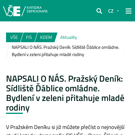
CZ
Hledat
VŠE
FIS
KDEM
Aktuality
NAPSALI O NÁS. Pražský Deník: Sídliště Ďáblice omládne.
Bydlení v zeleni přitahuje mladé rodiny
NAPSALI O NÁS. Pražský Deník:
Sídliště Ďáblice omládne.
Bydlení v zeleni přitahuje mladé
rodiny
V Pražském Deníku si již můžete přečíst o nejnovější