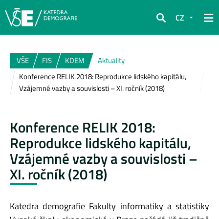
CZ
Hledat
VŠE
FIS
KDEM
Aktuality
Konference RELIK 2018: Reprodukce lidského kapitálu,
Vzájemné vazby a souvislosti – XI. ročník (2018)
Konference RELIK 2018:
Reprodukce lidského kapitálu,
Vzájemné vazby a souvislosti –
XI. ročník (2018)
Katedra demografie Fakulty informatiky a statistiky