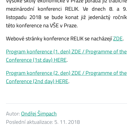
Vysoké školy ekonomické v Praze pořádá již tradičně
mezinárodní konferenci RELIK. Ve dnech 8. a 9.
listopadu 2018 se bude konat již jedenáctý ročník
této konference na VŠE v Praze.
Webové stránky konference RELIK se nacházejí
ZDE
.
Program konference (1. den) ZDE / Programme of the
Conference (1st day) HERE
.
Program konference (2. den) ZDE / Programme of the
Conference (2nd day) HERE
.
Autor:
Ondřej Šimpach
Poslední aktualizace:
5. 11. 2018