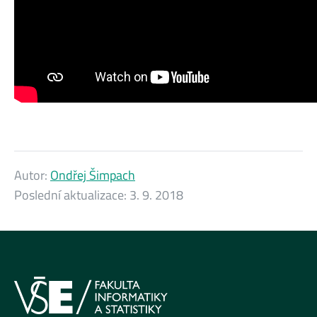
Autor:
Ondřej Šimpach
Poslední aktualizace:
3. 9. 2018