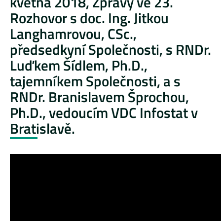
května 2018, Zprávy ve 23.
Rozhovor s doc. Ing. Jitkou
Langhamrovou, CSc.,
předsedkyní Společnosti, s RNDr.
Luďkem Šídlem, Ph.D.,
tajemníkem Společnosti, a s
RNDr. Branislavem Šprochou,
Ph.D., vedoucím VDC Infostat v
Bratislavě.