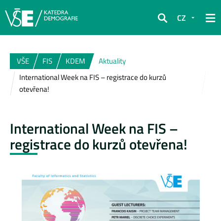
CZ
Hledat
VŠE
FIS
KDEM
Aktuality
International Week na FIS – registrace do kurzů
otevřena!
International Week na FIS –
registrace do kurzů otevřena!