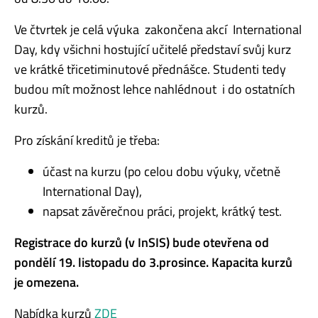
Ve čtvrtek je celá výuka zakončena akcí International
Day, kdy všichni hostující učitelé představí svůj kurz
ve krátké třicetiminutové přednášce. Studenti tedy
budou mít možnost lehce nahlédnout i do ostatních
kurzů.
Pro získání kreditů je třeba:
účast na kurzu (po celou dobu výuky, včetně
International Day),
napsat závěrečnou práci, projekt, krátký test.
Registrace do kurzů (v InSIS) bude otevřena od
pondělí 19. listopadu do 3.prosince. Kapacita kurzů
je omezena.
Nabídka kurzů
ZDE