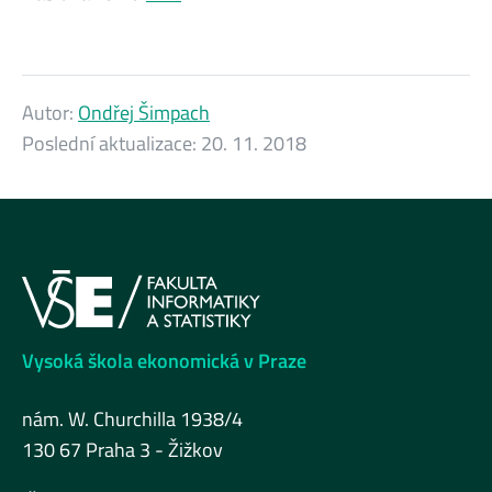
Autor:
Ondřej Šimpach
Poslední aktualizace:
20. 11. 2018
Vysoká škola ekonomická v Praze
nám. W. Churchilla 1938/4
130 67 Praha 3 - Žižkov